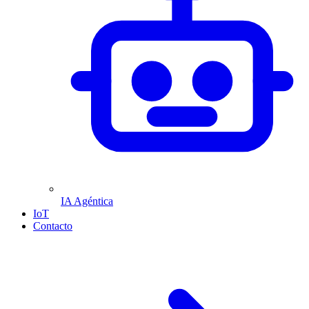
IA Agéntica
IoT
Contacto